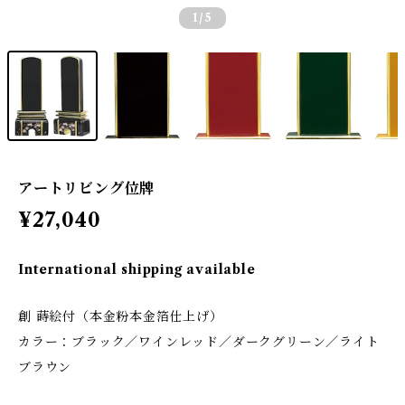
1
/5
アートリビング位牌
¥27,040
International shipping available
創 蒔絵付（本金粉本金箔仕上げ）
カラー：ブラック／ワインレッド／ダークグリーン／ライト
ブラウン