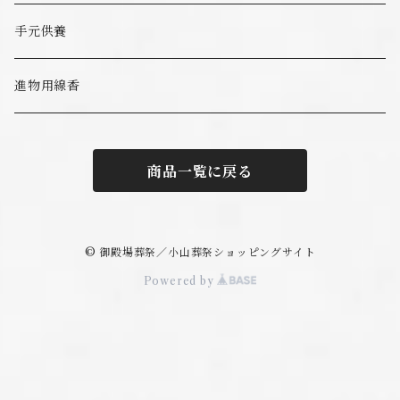
手元供養
進物用線香
商品一覧に戻る
© 御殿場葬祭／小山葬祭ショッピングサイト
Powered by