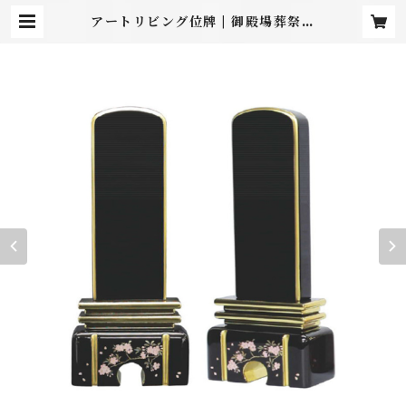
アートリビング位牌 | 御殿場葬祭／
小山葬祭ショッピングサイト